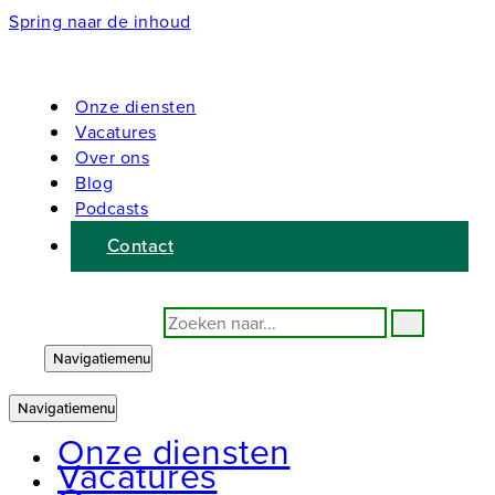
Spring naar de inhoud
Onze diensten
Vacatures
Over ons
Blog
Podcasts
Contact
Zoeken naar...
Navigatiemenu
Navigatiemenu
Onze diensten
Vacatures