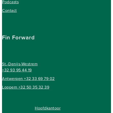
Podcasts
Contact
Fin Forward
St.-Denijs-Westrem
+32 93 95 44 19
Antwerpen +32 33 69 79 02
Loppem +32 50 35 32 39
Hoofdkantoor