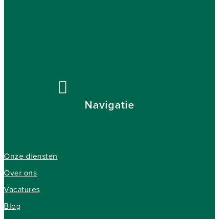
Navigatie
Onze diensten
Over ons
Vacatures
Blog