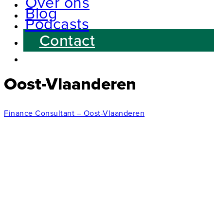
Over ons
Blog
Podcasts
Contact
Oost-Vlaanderen
Finance Consultant – Oost-Vlaanderen