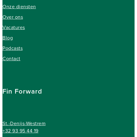
Onze diensten
Over ons
Vacatures
Blog
Podcasts
Contact
Fin Forward
St.-Denijs-Westrem
+32 93 95 44 19