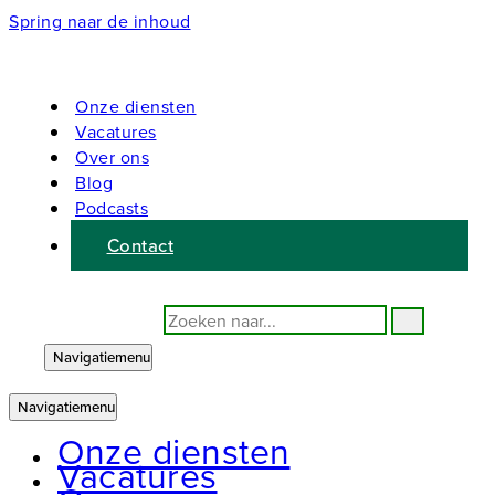
Spring naar de inhoud
Onze diensten
Vacatures
Over ons
Blog
Podcasts
Contact
Zoeken naar...
Navigatiemenu
Navigatiemenu
Onze diensten
Vacatures